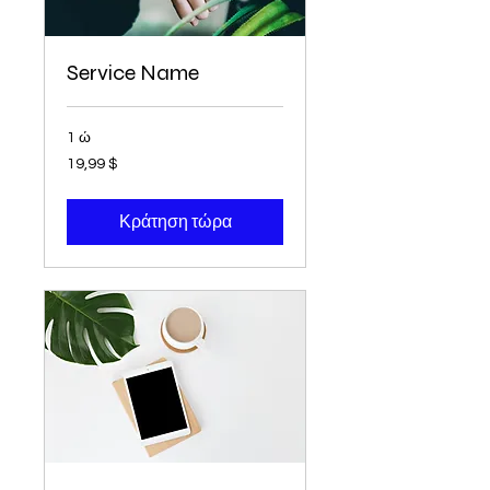
Service Name
1 ώ
19,99
19,99 $
δολάρια
ΗΠΑ
Κράτηση τώρα